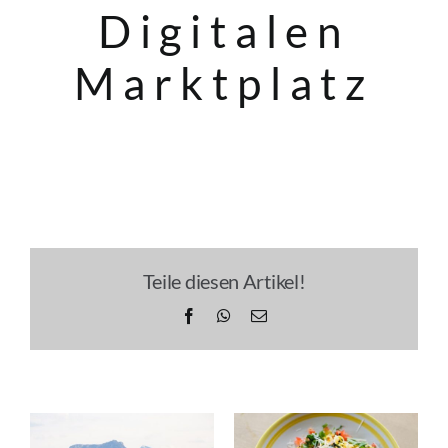
Digitalen
Marktplatz
Teile diesen Artikel!
Facebook
WhatsApp
E-
Mail