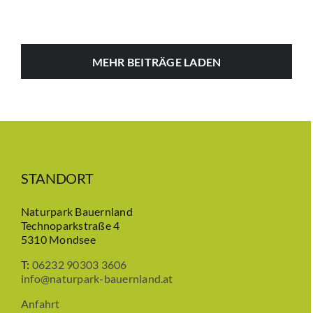
MEHR BEITRÄGE LADEN
STANDORT
Naturpark Bauernland
Technoparkstraße 4
5310 Mondsee
T:
06232 90303 3606
info@naturpark-bauernland.at
Anfahrt